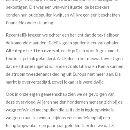
bekostigen. Dit was een win-winsituatie: de bezoekers
konden hun oude spullen kwijt, en wij kregen een bescheiden
financiële ondersteuning.
Recentelijk kregen we echter een bericht dat de textielboer
de komende maanden tijdelijk geen spullen meer zal ophalen.
Alle depots zitten overvol
, en de prijzen voor ingezameld
textiel zijn flink gekelderd. Artikelen in het nieuws bevestigen
dat de situatie nijpend is: landen zoals Ghana en Kenia kunnen
de stroom tweedehandskleding uit Europa niet meer aan. De
markt is oververzadigd, zowel lokaal als wereldwijd.
Ook in onze eigen gemeenschap zien we de gevolgen van
deze overvloed. Al jaren melden honderden mensen zich bij de
weggeefwinkel met spullen die zelfs de kringloopwinkels
weigeren aan te nemen. Tijdens een rondleiding bij een
Kringloopwinkel, een paar jaar geleden, leerden we dat zij