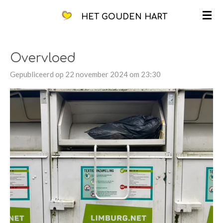
Ga
HET GOUDEN HART
direct
naar
de
Overvloed
hoofdinhoud
Gepubliceerd op 22 november 2024 om 23:30