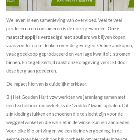
We leven in een samenleving van overvloed. Veel te veel
produceren en consumeren is de norm geworden.
Onze
maatschappij is verzadigd met spullen
: we blijven kopen,
vaak zonder na te denken over de gevolgen. Online aankopen,
vaak goedkoop geproduceerd en van lage kwaliteit, stromen
binnen. En tegelijkertijd raakt onze omgeving verstikt door
deze berg aan goederen.
De impact hiervan is duidelijk merkbaar.
Bij Het Gouden Hart vzw werkten we jarenlang samen met
een textielboer die wekelijks de "vodden" kwam ophalen. Dit
zijn kledingstukken en schoenen die te slecht zijn voor de
weggeefwinkel en die we niet in de winkel kunnen aanbieden.
Voor elke kilo ontvingen we een kleine vergoeding. In de
eerste jaren hielp dit ons bijvoorbeeld om verzekeringen te