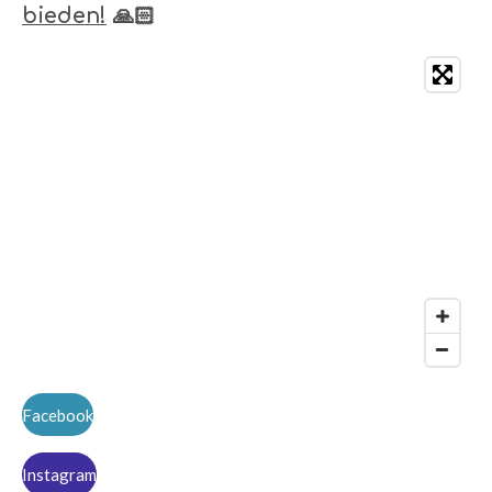
bieden!
🙏🏻
Facebook
Instagram